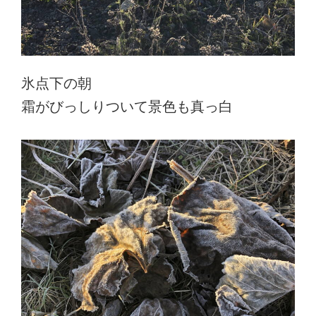
氷点下の朝
霜がびっしりついて景色も真っ白