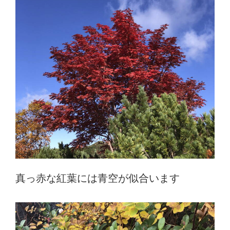
真っ赤な紅葉には青空が似合います