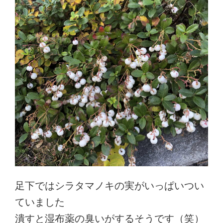
足下ではシラタマノキの実がいっぱいつい
ていました
潰すと湿布薬の臭いがするそうです（笑）