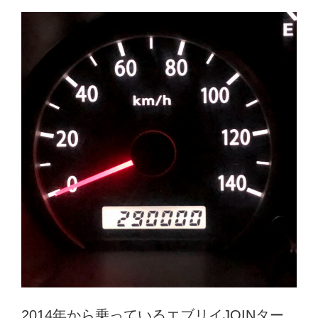
2014年から乗っているエブリイJOINター