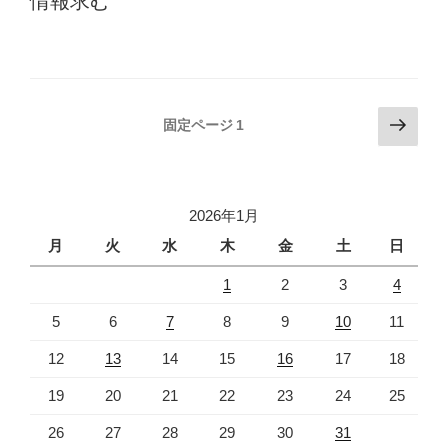
情報求む
投
次
固定ページ
1
の
稿
ペ
の
ー
ペ
ジ
2026年1月
ー
月
火
水
木
金
土
日
ジ
1
2
3
4
送
り
5
6
7
8
9
10
11
12
13
14
15
16
17
18
19
20
21
22
23
24
25
26
27
28
29
30
31