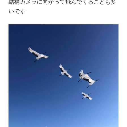
結構カメラに向かって飛んでくることも多
いです