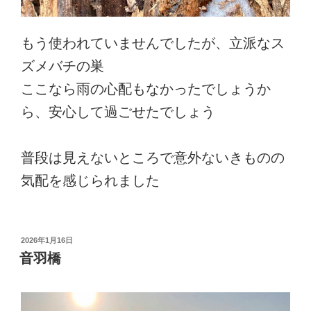
もう使われていませんでしたが、立派なス
ズメバチの巣
ここなら雨の心配もなかったでしょうか
ら、安心して過ごせたでしょう
普段は見えないところで意外ないきものの
気配を感じられました
投
2026年1月16日
稿
音羽橋
日: