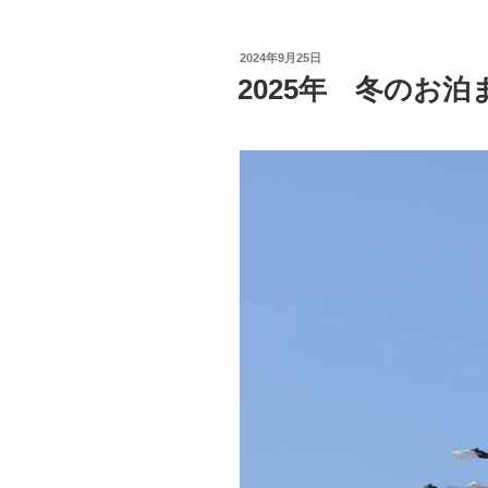
投
2024年9月25日
稿
2025年 冬のお
日: