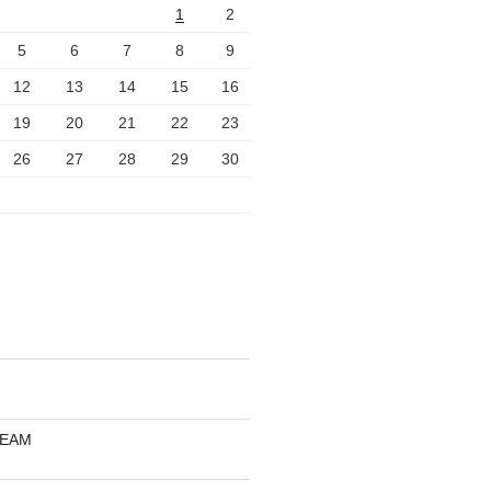
1
2
5
6
7
8
9
12
13
14
15
16
19
20
21
22
23
26
27
28
29
30
REAM