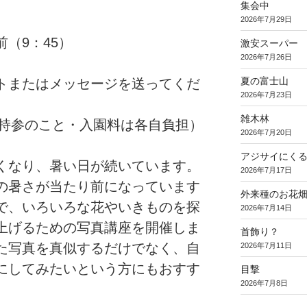
集会中
2026年7月29日
（9：45）
激安スーパー
2026年7月26日
夏の富士山
トまたはメッセージを送ってくだ
2026年7月23日
雑木林
は持参のこと・入園料は各自負担）
2026年7月20日
アジサイにく
くなり、暑い日が続いています。
2026年7月17日
の暑さが当たり前になっています
外来種のお花
で、いろいろな花やいきものを探
2026年7月14日
上げるための写真講座を開催しま
首飾り？
った写真を真似するだけでなく、自
2026年7月11日
にしてみたいという方にもおすす
目撃
2026年7月8日