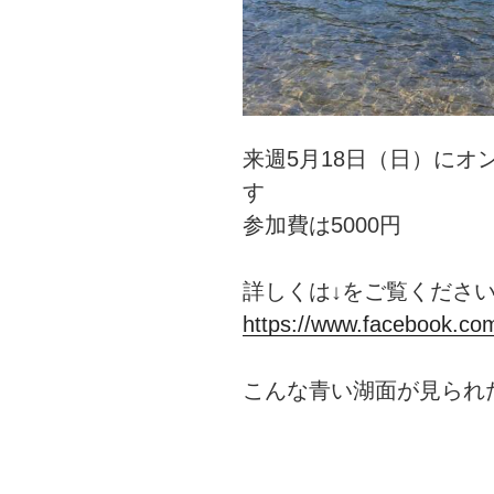
来週5月18日（日）にオ
す
参加費は5000円
詳しくは↓をご覧くださ
https://www.facebook.c
こんな青い湖面が見られ