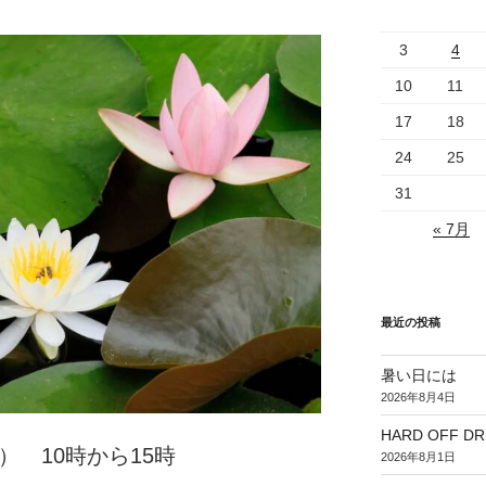
3
4
10
11
17
18
24
25
31
« 7月
最近の投稿
暑い日には
2026年8月4日
HARD OFF D
） 10時から15時
2026年8月1日