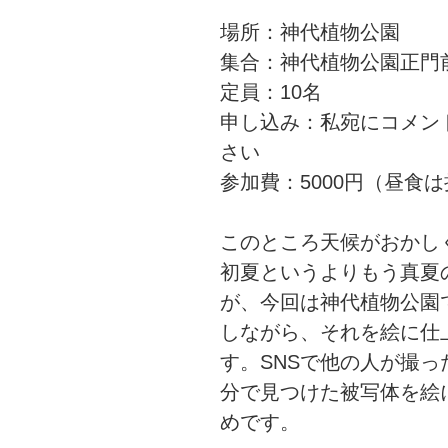
場所：神代植物公園
集合：神代植物公園正門前
定員：10名
申し込み：私宛にコメン
さい
参加費：5000円（昼食
このところ天候がおかし
初夏というよりもう真夏
が、今回は神代植物公園
しながら、それを絵に仕
す。SNSで他の人が撮
分で見つけた被写体を絵
めです。