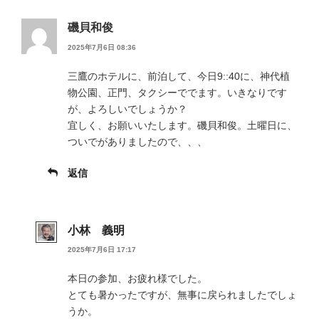
磯貝和俊
2025年7月6日 08:36
三鷹のホテルに、前泊して、今日9::40に、神代植
物公園、正門、タクシーででます。いきなりです
が、よろしいでしょうか？
宜しく、お願いいたします。磯貝和俊。土曜日に、
ついでがありましたので、、、
返信
小林 義明
2025年7月6日 17:17
本日の参加、お疲れ様でした。
とても暑かったですが、無事に戻られましたでしょ
うか。