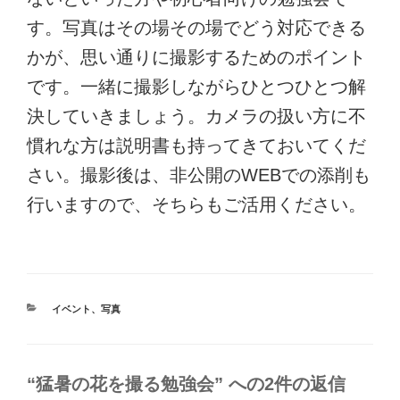
す。写真はその場その場でどう対応できる
かが、思い通りに撮影するためのポイント
です。一緒に撮影しながらひとつひとつ解
決していきましょう。カメラの扱い方に不
慣れな方は説明書も持ってきておいてくだ
さい。撮影後は、非公開のWEBでの添削も
行いますので、そちらもご活用ください。
カ
イベント
、
写真
テ
ゴ
リ
ー
“猛暑の花を撮る勉強会” への2件の返信