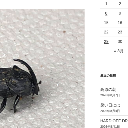
1
2
8
9
15
16
22
23
29
30
« 8月
最近の投稿
高原の朝
2026年8月7日
暑い日には
2026年8月4日
HARD OFF D
2026年8月1日