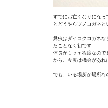
すでにお亡くなりになっ
とどうやらツノコガネと
糞虫はダイコクコガネな
たことなく初です
体長が１ｃｍ程度なので
から、今度は機会があれ
でも、いる場所が場所な