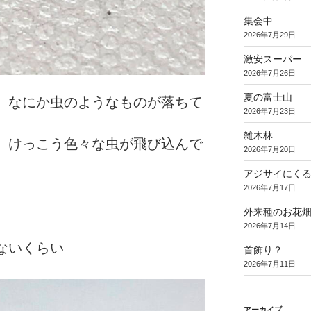
集会中
2026年7月29日
激安スーパー
2026年7月26日
夏の富士山
、なにか虫のようなものが落ちて
2026年7月23日
雑木林
、けっこう色々な虫が飛び込んで
2026年7月20日
アジサイにく
2026年7月17日
外来種のお花
2026年7月14日
ないくらい
首飾り？
2026年7月11日
アーカイブ