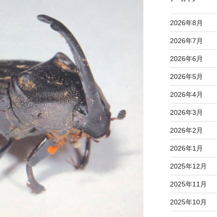
2026年8月
2026年7月
2026年6月
2026年5月
2026年4月
2026年3月
2026年2月
2026年1月
2025年12月
2025年11月
2025年10月