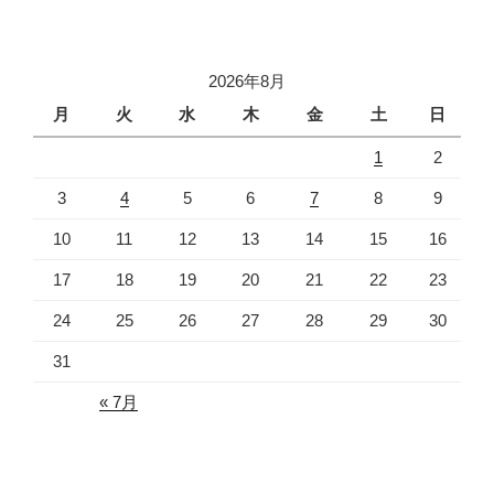
稿
シ
ョ
2026年8月
ン
月
火
水
木
金
土
日
1
2
3
4
5
6
7
8
9
10
11
12
13
14
15
16
17
18
19
20
21
22
23
24
25
26
27
28
29
30
31
« 7月