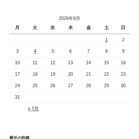
稿
シ
ョ
2026年8月
ン
月
火
水
木
金
土
日
1
2
3
4
5
6
7
8
9
10
11
12
13
14
15
16
17
18
19
20
21
22
23
24
25
26
27
28
29
30
31
« 7月
最近の投稿