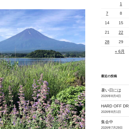
1
7
8
14
15
21
22
28
29
« 6月
最近の投稿
暑い日には
2026年8月4日
HARD OFF D
2026年8月1日
集会中
2026年7月29日