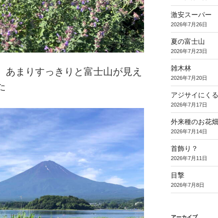
激安スーパー
2026年7月26日
夏の富士山
2026年7月23日
雑木林
、あまりすっきりと富士山が見え
2026年7月20日
た
アジサイにく
2026年7月17日
外来種のお花
2026年7月14日
首飾り？
2026年7月11日
目撃
2026年7月8日
アーカイブ