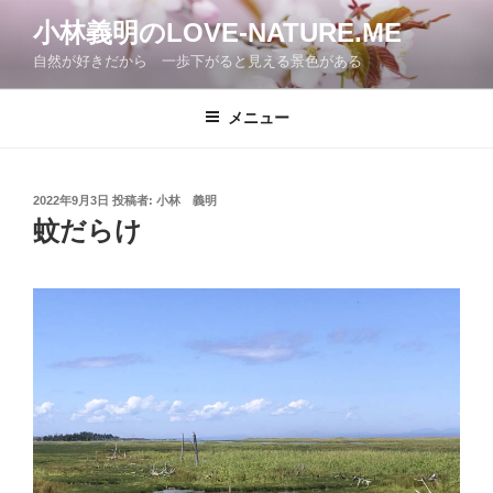
コ
小林義明のLOVE-NATURE.ME
ン
自然が好きだから 一歩下がると見える景色がある
テ
ン
ツ
メニュー
へ
ス
キ
投
2022年9月3日
投稿者:
小林 義明
稿
ッ
蚊だらけ
日:
プ