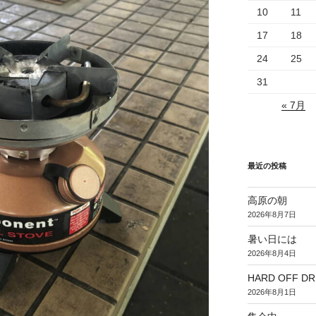
10
11
17
18
24
25
31
« 7月
最近の投稿
高原の朝
2026年8月7日
暑い日には
2026年8月4日
HARD OFF D
2026年8月1日