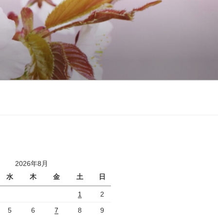
2026年8月
水
木
金
土
日
1
2
5
6
7
8
9