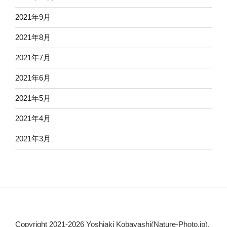
2021年9月
2021年8月
2021年7月
2021年6月
2021年5月
2021年4月
2021年3月
Copyright 2021-2026 Yoshiaki Kobayashi(Nature-Photo.jp),