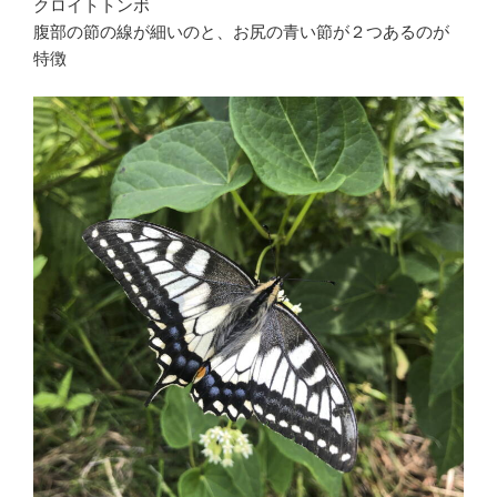
クロイトトンボ
腹部の節の線が細いのと、お尻の青い節が２つあるのが
特徴