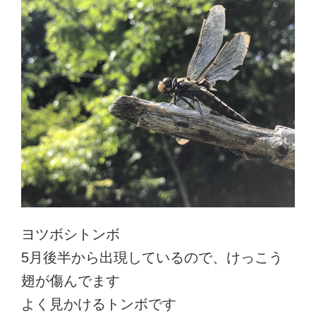
ヨツボシトンボ
5月後半から出現しているので、けっこう
翅が傷んでます
よく見かけるトンボです