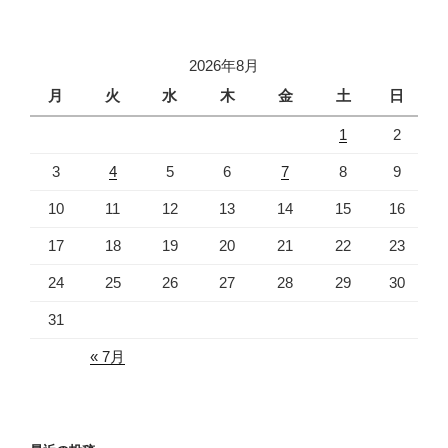
稿
シ
ョ
2026年8月
ン
月
火
水
木
金
土
日
1
2
3
4
5
6
7
8
9
10
11
12
13
14
15
16
17
18
19
20
21
22
23
24
25
26
27
28
29
30
31
« 7月