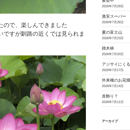
集会中
2026年7月29日
激安スーパー
2026年7月26日
たので、楽しんできました
夏の富士山
いですが釧路の近くでは見られま
2026年7月23日
雑木林
2026年7月20日
アジサイにく
2026年7月17日
外来種のお花
2026年7月14日
首飾り？
2026年7月11日
アーカイブ