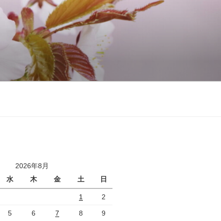
2026年8月
水
木
金
土
日
1
2
5
6
7
8
9