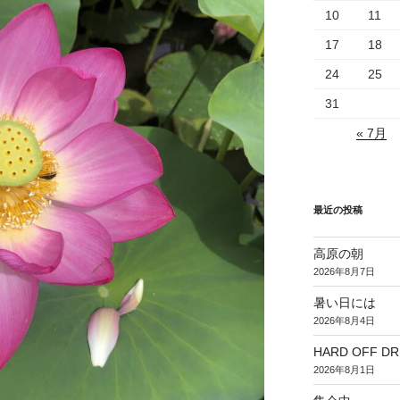
10
11
17
18
24
25
31
« 7月
最近の投稿
高原の朝
2026年8月7日
暑い日には
2026年8月4日
HARD OFF D
2026年8月1日