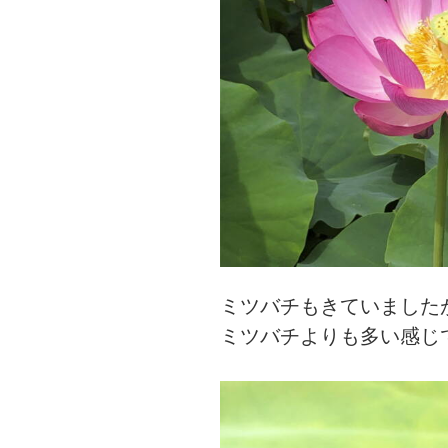
ミツバチもきていました
ミツバチよりも多い感じ