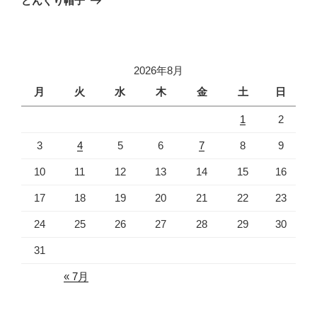
どんぐり帽子
投
ー
稿
シ
ョ
2026年8月
ン
月
火
水
木
金
土
日
1
2
3
4
5
6
7
8
9
10
11
12
13
14
15
16
17
18
19
20
21
22
23
24
25
26
27
28
29
30
31
« 7月