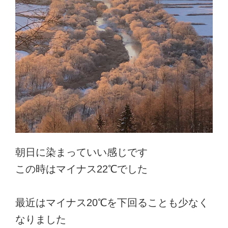
朝日に染まっていい感じです
この時はマイナス22℃でした
最近はマイナス20℃を下回ることも少なく
なりました