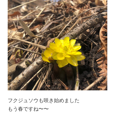
フクジュソウも咲き始めました
もう春ですね〜〜