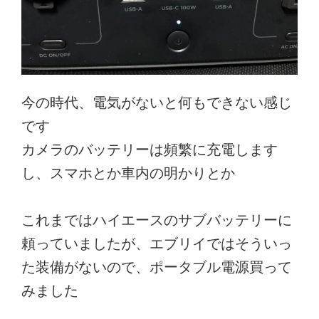
今の時代、電気がないと何もできない感じ
です
カメラのバッテリーは頻繁に充電します
し、スマホとか車内の明かりとか
これまではハイエースのサブバッテリーに
頼っていましたが、エブリイではそういっ
た装備がないので、ポータブル電源買って
みました