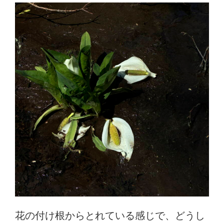
花の付け根からとれている感じで、どうし